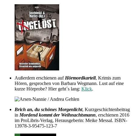
Außerdem erschienen auf
Hörmordkartell
, Krimis zum
Hören, gesprochen von Barbara Wegmann. Lust auf eine
kurze Hörprobe? Hier geht´s lang:
Klick
.
Brich an, du schönes Morgenlicht
, Kurzgeschichtenbeitrag
in
Mordend kommt der Weihnachtsmann
, erschienen 2016
im ProLibris-Verlag, Herausgeberin: Meike Messal. ISBN-
13978-3-95475-123-7