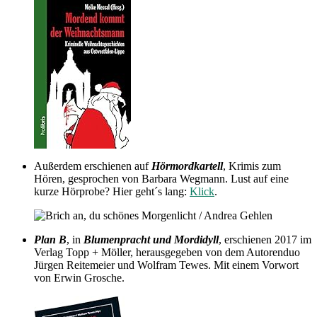
Außerdem erschienen auf
Hörmordkartell
, Krimis zum
Hören, gesprochen von Barbara Wegmann. Lust auf eine
kurze Hörprobe? Hier geht´s lang:
Klick
.
Plan B
, in
Blumenpracht und Mordidyll
, erschienen 2017 im
Verlag Topp + Möller, herausgegeben von dem Autorenduo
Jürgen Reitemeier und Wolfram Tewes. Mit einem Vorwort
von Erwin Grosche.