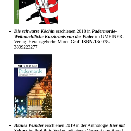
Die schwarze Köchin
erschienen 2018 in
Padermorde-
Weihnachtliche Kurzkrimis von der Pader
im GMEINER-
Verlag. Herausgeberin: Maren Graf.
ISBN-13:
978-
3839223277
Blaues Wunder
erschienen 2019 in der Anthologie
Bier mit
Schuss
im ProLibris-Verlag, mit einem Vorwort von Bernd