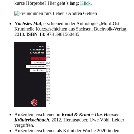
kurze Hörprobe? Hier geht´s lang:
Klick
.
Nächstes Mal
, erschienen in der Anthologie „Mord-Ost
Kriminelle Kurzgeschichten aus Sachsen, Buchvolk-Verlag,
2013.
ISBN-13:
978-3981560435
Außerdem erschienen in
Kraut & Krimi – Das Heerser
Kräuterkochbuch
, 2012, Herausgeber, Uwe Vöhl. Leider
vergriffen.
Außerdem erschienen als Krimi der Woche 2020 in den