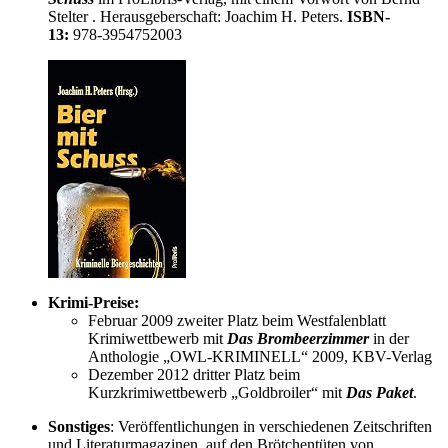
Stelter . Herausgeberschaft: Joachim H. Peters.
ISBN-
13:
978-3954752003
Krimi-Preise:
Februar 2009 zweiter Platz beim Westfalenblatt
Krimiwettbewerb mit
Das Brombeerzimmer
in der
Anthologie „OWL-KRIMINELL“ 2009, KBV-Verlag
Dezember 2012 dritter Platz beim
Kurzkrimiwettbewerb „Goldbroiler“ mit
Das Paket
.
Sonstiges
: Veröffentlichungen in verschiedenen Zeitschriften
und Literaturmagazinen, auf den Brötchentüten von