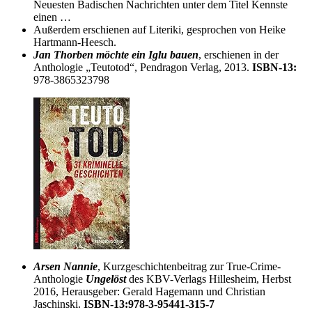
Neuesten Badischen Nachrichten unter dem Titel Kennste
einen …
Außerdem erschienen auf Literiki, gesprochen von Heike
Hartmann-Heesch.
Jan Thorben möchte ein Iglu bauen
, erschienen in der
Anthologie „Teutotod“, Pendragon Verlag, 2013.
ISBN-13:
978-3865323798
Arsen Nannie
, Kurzgeschichtenbeitrag zur True-Crime-
Anthologie
Ungelöst
des KBV-Verlags Hillesheim, Herbst
2016, Herausgeber: Gerald Hagemann und Christian
Jaschinski.
ISBN-13:978-3-95441-315-7