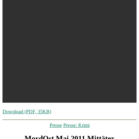
Download (PDF, 35KB)
Kategorien
Presse
Presse: Krimi
MordOst Mai 2011 Mittäter