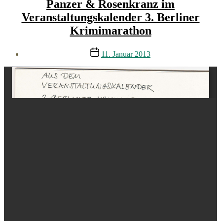
Panzer & Rosenkranz im
Veranstaltungskalender 3. Berliner
Krimimarathon
Veröffentlichungsdatum
11. Januar 2013