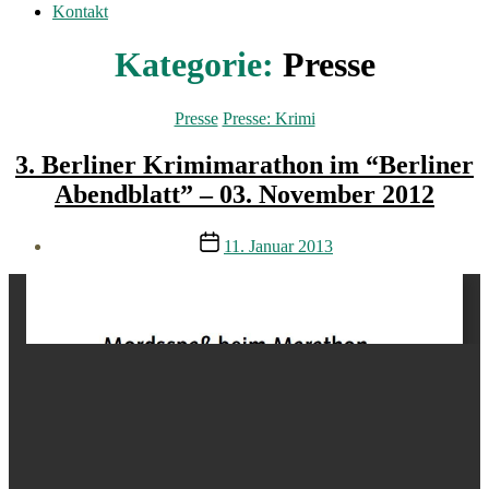
Kontakt
Kategorie:
Presse
Kategorien
Presse
Presse: Krimi
3. Berliner Krimimarathon im “Berliner
Abendblatt” – 03. November 2012
Veröffentlichungsdatum
11. Januar 2013