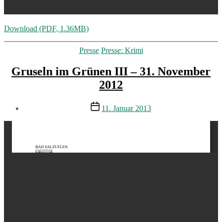
Download (PDF, 1.36MB)
Kategorien
Presse
Presse: Krimi
Gruseln im Grünen III – 31. November
2012
Veröffentlichungsdatum
11. Januar 2013