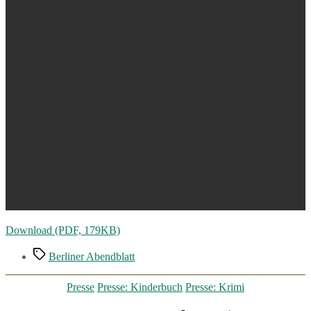
Download (PDF, 179KB)
Schlagwörter
Berliner Abendblatt
Kategorien
Presse
Presse: Kinderbuch
Presse: Krimi