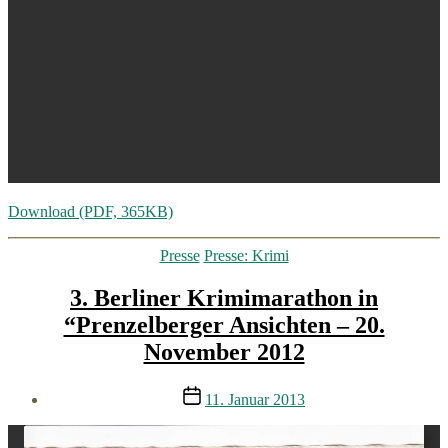
Download (PDF, 365KB)
Kategorien
Presse
Presse: Krimi
3. Berliner Krimimarathon in
“Prenzelberger Ansichten – 20.
November 2012
Veröffentlichungsdatum
11. Januar 2013