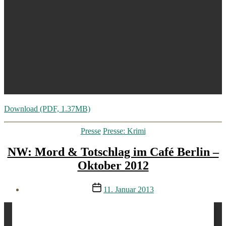
Download (PDF, 1.37MB)
Kategorien
Presse
Presse: Krimi
NW: Mord & Totschlag im Café Berlin –
Oktober 2012
Veröffentlichungsdatum
11. Januar 2013