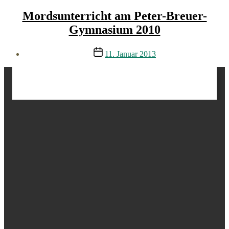
Mordsunterricht am Peter-Breuer-
Gymnasium 2010
Veröffentlichungsdatum
11. Januar 2013