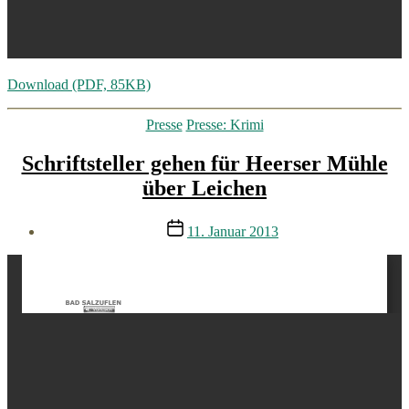
Download (PDF, 85KB)
Kategorien
Presse
Presse: Krimi
Schriftsteller gehen für Heerser Mühle
über Leichen
Veröffentlichungsdatum
11. Januar 2013