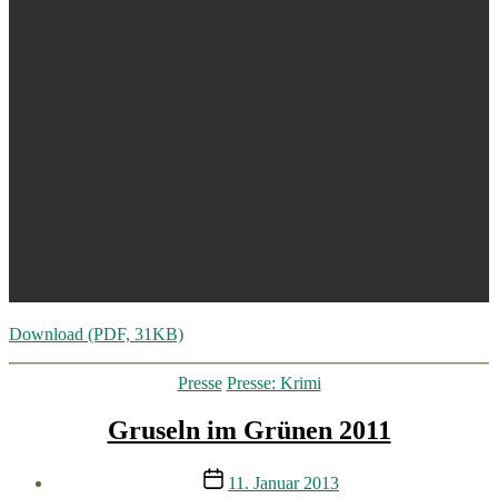
Download (PDF, 31KB)
Kategorien
Presse
Presse: Krimi
Gruseln im Grünen 2011
Veröffentlichungsdatum
11. Januar 2013