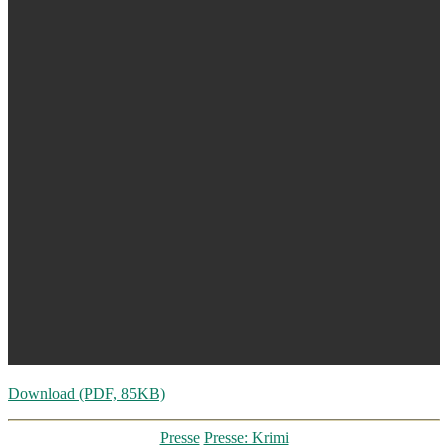
Download (PDF, 85KB)
Kategorien
Presse
Presse: Krimi