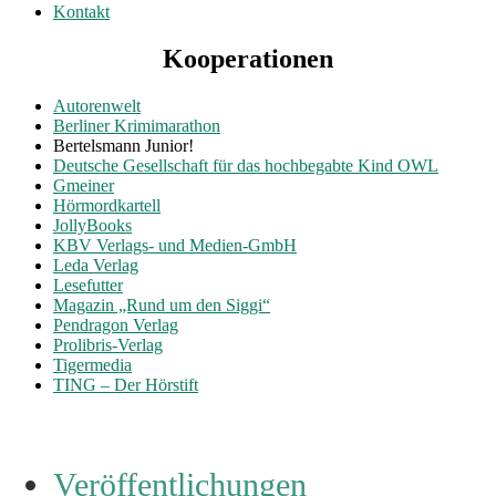
Kontakt
Kooperationen
Autorenwelt
Berliner Krimimarathon
Bertelsmann Junior!
Deutsche Gesellschaft für das hochbegabte Kind OWL
Gmeiner
Hörmordkartell
JollyBooks
KBV Verlags- und Medien-GmbH
Leda Verlag
Lesefutter
Magazin „Rund um den Siggi“
Pendragon Verlag
Prolibris-Verlag
Tigermedia
TING – Der Hörstift
Veröffentlichungen