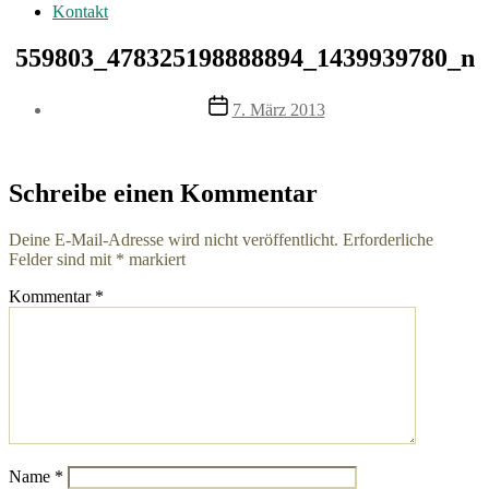
Kontakt
559803_478325198888894_1439939780_n
Veröffentlichungsdatum
7. März 2013
Schreibe einen Kommentar
Deine E-Mail-Adresse wird nicht veröffentlicht.
Erforderliche
Felder sind mit
*
markiert
Kommentar
*
Name
*