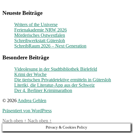
Neueste Beiträge
Writers of the Universe
Ferienakademie NRW 2026
Mörderisches Ostwestfalen
Schreibwerkstatt Gütersloh
SchreibRaum 2026 – Next Generation
Besondere Beiträge
Videolesung in der Stadtbibliothek Bielefeld
Krimi der Woche
Die tierischen Privatdetektive ermitteln in Gütersloh
Literiki, die Literatur-App aus der Schweiz
Der 4. Berliner Krimimarathon
© 2026
Andrea Gehlen
Präsentiert von WordPress
Nach oben
↑
Nach oben
↑
Privacy & Cookies Policy