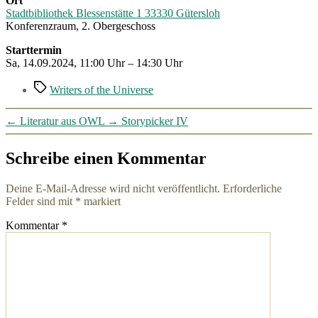
Ort
Stadtbibliothek Blessenstätte 1 33330 Gütersloh
Konferenzraum, 2. Obergeschoss
Starttermin
Sa, 14.09.2024, 11:00 Uhr – 14:30 Uhr
Schlagwörter
Writers of the Universe
←
Literatur aus OWL
→
Storypicker IV
Schreibe einen Kommentar
Deine E-Mail-Adresse wird nicht veröffentlicht.
Erforderliche
Felder sind mit
*
markiert
Kommentar
*