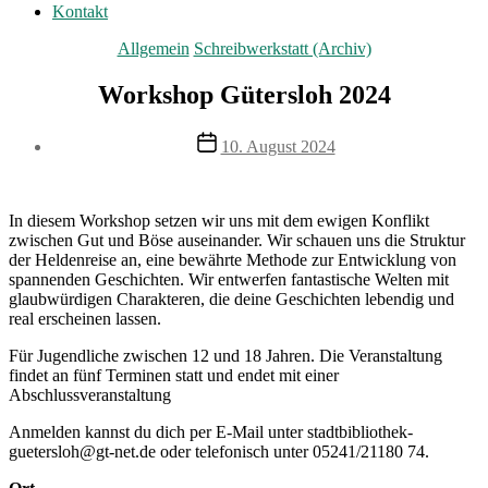
Kontakt
Kategorien
Allgemein
Schreibwerkstatt (Archiv)
Workshop Gütersloh 2024
Veröffentlichungsdatum
10. August 2024
In diesem Workshop setzen wir uns mit dem ewigen Konflikt
zwischen Gut und Böse auseinander. Wir schauen uns die Struktur
der Heldenreise an, eine bewährte Methode zur Entwicklung von
spannenden Geschichten. Wir entwerfen fantastische Welten mit
glaubwürdigen Charakteren, die deine Geschichten lebendig und
real erscheinen lassen.
Für Jugendliche zwischen 12 und 18 Jahren. Die Veranstaltung
findet an fünf Terminen statt und endet mit einer
Abschlussveranstaltung
Anmelden kannst du dich per E-Mail unter stadtbibliothek-
guetersloh@gt-net.de oder telefonisch unter 05241/21180 74.