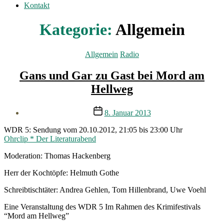
Kontakt
Kategorie:
Allgemein
Kategorien
Allgemein
Radio
Gans und Gar zu Gast bei Mord am
Hellweg
Veröffentlichungsdatum
8. Januar 2013
WDR 5: Sendung vom 20.10.2012, 21:05 bis 23:00 Uhr
Ohrclip * Der Literaturabend
Moderation: Thomas Hackenberg
Herr der Kochtöpfe: Helmuth Gothe
Schreibtischtäter: Andrea Gehlen, Tom Hillenbrand, Uwe Voehl
Eine Veranstaltung des WDR 5 Im Rahmen des Krimifestivals
“Mord am Hellweg”