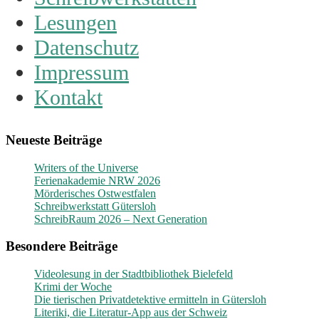
Lesungen
Datenschutz
Impressum
Kontakt
Neueste Beiträge
Writers of the Universe
Ferienakademie NRW 2026
Mörderisches Ostwestfalen
Schreibwerkstatt Gütersloh
SchreibRaum 2026 – Next Generation
Besondere Beiträge
Videolesung in der Stadtbibliothek Bielefeld
Krimi der Woche
Die tierischen Privatdetektive ermitteln in Gütersloh
Literiki, die Literatur-App aus der Schweiz