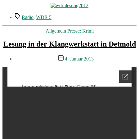
Schlagwörter
Radio
,
WDR 5
Kategorien
Allgemein
Presse: Krimi
Lesung in der Klangwerkstatt in Detmold
Veröffentlichungsdatum
4. Januar 2013