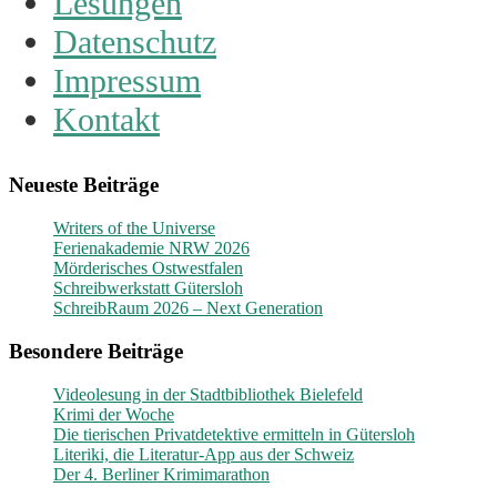
Lesungen
Datenschutz
Impressum
Kontakt
Neueste Beiträge
Writers of the Universe
Ferienakademie NRW 2026
Mörderisches Ostwestfalen
Schreibwerkstatt Gütersloh
SchreibRaum 2026 – Next Generation
Besondere Beiträge
Videolesung in der Stadtbibliothek Bielefeld
Krimi der Woche
Die tierischen Privatdetektive ermitteln in Gütersloh
Literiki, die Literatur-App aus der Schweiz
Der 4. Berliner Krimimarathon