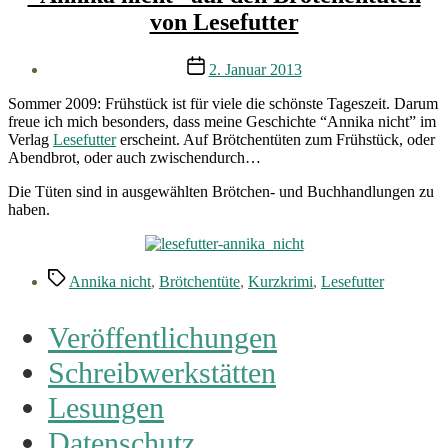
von Lesefutter
Veröffentlichungsdatum
2. Januar 2013
Sommer 2009: Frühstück ist für viele die schönste Tageszeit. Darum
freue ich mich besonders, dass meine Geschichte “Annika nicht” im
Verlag
Lesefutter
erscheint. Auf Brötchentüten zum Frühstück, oder
Abendbrot, oder auch zwischendurch…
Die Tüten sind in ausgewählten Brötchen- und Buchhandlungen zu
haben.
Schlagwörter
Annika nicht
,
Brötchentüte
,
Kurzkrimi
,
Lesefutter
Veröffentlichungen
Schreibwerkstätten
Lesungen
Datenschutz