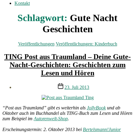
Kontakt
Schlagwort:
Gute Nacht
Geschichten
Kategorien
Veröffentlichungen
Veröffentlichungen: Kinderbuch
TING Post aus Traumland – Deine Gute-
Nacht-Geschichten: Geschichten zum
Lesen und Hören
Veröffentlichungsdatum
23. Juli 2013
“Post aus Traumland” gibt es weiterhin als
JollyBook
und ab
Oktober auch im Buchhandel als TING-Buch zum Lesen und Hören
zum Beispiel im
Autorenwelt-Shop
.
Erscheinungstermin: 2. Oktober 2013 bei
Bertelsmann!Junior