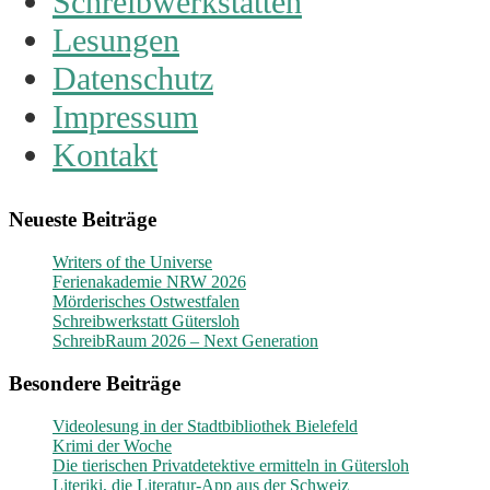
Schreibwerkstätten
Lesungen
Datenschutz
Impressum
Kontakt
Neueste Beiträge
Writers of the Universe
Ferienakademie NRW 2026
Mörderisches Ostwestfalen
Schreibwerkstatt Gütersloh
SchreibRaum 2026 – Next Generation
Besondere Beiträge
Videolesung in der Stadtbibliothek Bielefeld
Krimi der Woche
Die tierischen Privatdetektive ermitteln in Gütersloh
Literiki, die Literatur-App aus der Schweiz