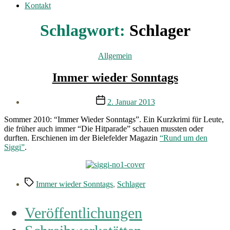
Kontakt
Schlagwort:
Schlager
Kategorien
Allgemein
Immer wieder Sonntags
Veröffentlichungsdatum
2. Januar 2013
Sommer 2010: “Immer Wieder Sonntags”. Ein Kurzkrimi für Leute,
die früher auch immer “Die Hitparade” schauen mussten oder
durften. Erschienen im der Bielefelder Magazin
“Rund um den
Siggi”
.
Schlagwörter
Immer wieder Sonntags
,
Schlager
Veröffentlichungen