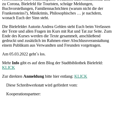
zu Corona, Bielefeld für Touristen, schräge Meldungen,
Buchvorstellungen, Familiennachrichten (warum nicht die der
Frankensteins?), Minikrimis, Philosophisches … je nachdem,
wonach Euch der Sinn steht.
Die Bielefelder Autorin Andrea Gehlen steht Euch beim Verfassen
der Texte und allen Fragen im Kurs mit Rat und Tat zur Seite. Zum
Ende des Kurses werden die Texte gesammelt, anschließend
gedruckt und zusätzlich im Rahmen einer Abschlussveranstaltung
einem Publikum aus Verwandten und Freunden vorgetragen.
Am 05.03.2022 geht´s los.
Mehr
Info
gibt es auf dem Blog der Stadtbibliothek Bielefeld:
KLICK
Zur direkten
Anmeldung
bitte hier entlang:
KLICK
Diese Schreibwerkstatt wird gefördert vom:
Kooperationspartner: