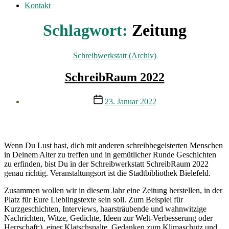
Kontakt
Schlagwort:
Zeitung
Kategorien
Schreibwerkstatt (Archiv)
SchreibRaum 2022
Veröffentlichungsdatum
23. Januar 2022
Wenn Du Lust hast, dich mit anderen schreibbegeisterten Menschen
in Deinem Alter zu treffen und in gemütlicher Runde Geschichten
zu erfinden, bist Du in der Schreibwerkstatt SchreibRaum 2022
genau richtig. Veranstaltungsort ist die Stadtbibliothek Bielefeld.
Zusammen wollen wir in diesem Jahr eine Zeitung herstellen, in der
Platz für Eure Lieblingstexte sein soll. Zum Beispiel für
Kurzgeschichten, Interviews, haarsträubende und wahnwitzige
Nachrichten, Witze, Gedichte, Ideen zur Welt-Verbesserung oder
Herrschaft:), einer Klatschspalte, Gedanken zum Klimaschutz und