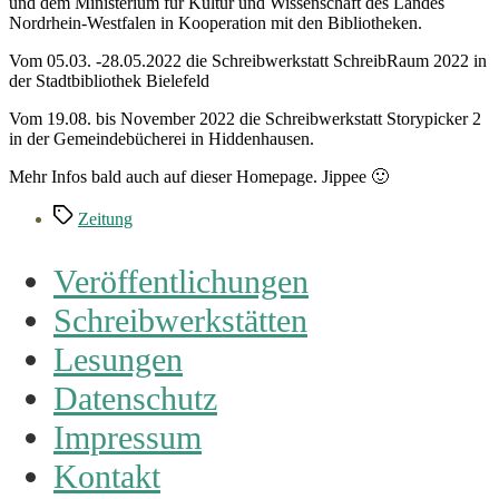
und dem Ministerium für Kultur und Wissenschaft des Landes
Nordrhein-Westfalen in Kooperation mit den Bibliotheken.
Vom 05.03. -28.05.2022 die Schreibwerkstatt SchreibRaum 2022 in
der Stadtbibliothek Bielefeld
Vom 19.08. bis November 2022 die Schreibwerkstatt Storypicker 2
in der Gemeindebücherei in Hiddenhausen.
Mehr Infos bald auch auf dieser Homepage. Jippee 🙂
Schlagwörter
Zeitung
Veröffentlichungen
Schreibwerkstätten
Lesungen
Datenschutz
Impressum
Kontakt