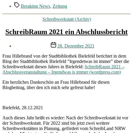
Schlagwörter
Breaking News
,
Zeitung
Kategorien
Schreibwerkstatt (Archiv)
SchreibRaum 2021 ein Abschlussbericht
Veröffentlichungsdatum
28. Dezember 2021
Frau Hillebrand von der Stadtbibliothek Bielefeld berichtet in dem
Blog der Stadtbibliothek Bielefeld “Irgendetwas ist immer” über die
Schreibwerkstatt diesen Jahres in Bielefeld:
SchreibRaum 2021 –
Abschlussveranstaltung – Irgendwas is immer (wordpress.com)
Ein herzliches Dankeschön an Frau Hillebrand für diesen
Blogbeitrag, über den ich mich sehr gefreut habe!
Bielefeld, 28.12.2021
Auch dieses Jahr heißt es wieder: Nach der Schreibwerkstatt ist vor
der Schreibwerkstatt. Für 2022 sind bis jetzt zwei weitere
Schreibwerkstätten in Planung, gefördert vom SchreibLand NRW