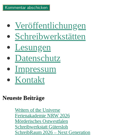
Veröffentlichungen
Schreibwerkstätten
Lesungen
Datenschutz
Impressum
Kontakt
Neueste Beiträge
Writers of the Universe
Ferienakademie NRW 2026
Mörderisches Ostwestfalen
Schreibwerkstatt Gütersloh
SchreibRaum 2026 – Next Generation