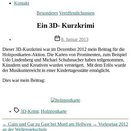
Kontakt
Kategorien
Besonderes
Veröffentlichungen
Ein 3D- Kurzkrimi
Veröffentlichungsdatum
8. Januar 2013
Dieser 3D-Kurzkrimi war im Dezember 2012 mein Beitrag für die
Holzpostkarten-Aktion. Die Karten von Prominenten, zum Beispiel
Udo Lindenberg und Michael Schuhmacher haben teilgenommen,
Künstlern und Kreativen wurden versteigert. Mit dem Erlös wurde
der Musikunterreicht in einer Kindertagesstätte ermöglicht.
Dies war mein Beitrag:
Schlagwörter
3D-Krimi
,
Holzpostkarte
←
Gans und Gar zu Gast bei Mord am Hellweg
→
Vorlesetag 2012
an der Wellensiekschule