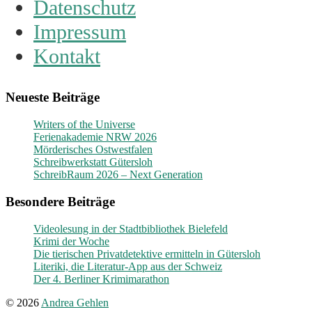
Datenschutz
Impressum
Kontakt
Neueste Beiträge
Writers of the Universe
Ferienakademie NRW 2026
Mörderisches Ostwestfalen
Schreibwerkstatt Gütersloh
SchreibRaum 2026 – Next Generation
Besondere Beiträge
Videolesung in der Stadtbibliothek Bielefeld
Krimi der Woche
Die tierischen Privatdetektive ermitteln in Gütersloh
Literiki, die Literatur-App aus der Schweiz
Der 4. Berliner Krimimarathon
© 2026
Andrea Gehlen