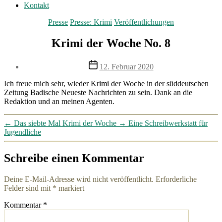
Kontakt
Kategorien
Presse
Presse: Krimi
Veröffentlichungen
Krimi der Woche No. 8
Veröffentlichungsdatum
12. Februar 2020
Ich freue mich sehr, wieder Krimi der Woche in der süddeutschen
Zeitung Badische Neueste Nachrichten zu sein. Dank an die
Redaktion und an meinen Agenten.
←
Das siebte Mal Krimi der Woche
→
Eine Schreibwerkstatt für
Jugendliche
Schreibe einen Kommentar
Deine E-Mail-Adresse wird nicht veröffentlicht.
Erforderliche
Felder sind mit
*
markiert
Kommentar
*