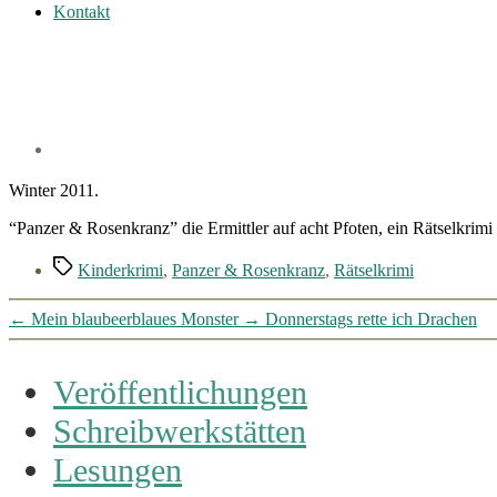
Kontakt
Winter 2011.
“Panzer & Rosenkranz” die Ermittler auf acht Pfoten, ein Rätselkrim
Schlagwörter
Kinderkrimi
,
Panzer & Rosenkranz
,
Rätselkrimi
←
Mein blaubeerblaues Monster
→
Donnerstags rette ich Drachen
Veröffentlichungen
Schreibwerkstätten
Lesungen