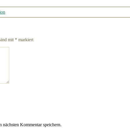
ion
sind mit
*
markiert
n nächsten Kommentar speichern.