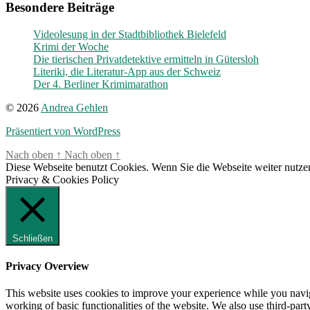
Besondere Beiträge
Videolesung in der Stadtbibliothek Bielefeld
Krimi der Woche
Die tierischen Privatdetektive ermitteln in Gütersloh
Literiki, die Literatur-App aus der Schweiz
Der 4. Berliner Krimimarathon
© 2026
Andrea Gehlen
Präsentiert von WordPress
Nach oben
↑
Nach oben
↑
Diese Webseite benutzt Cookies. Wenn Sie die Webseite weiter nutz
Privacy & Cookies Policy
Schließen
Privacy Overview
This website uses cookies to improve your experience while you navigat
working of basic functionalities of the website. We also use third-pa