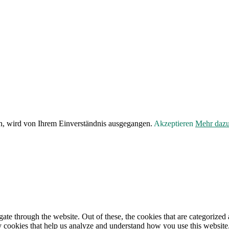
en, wird von Ihrem Einverständnis ausgegangen.
Akzeptieren
Mehr daz
e through the website. Out of these, the cookies that are categorized a
rty cookies that help us analyze and understand how you use this websit