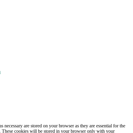
u
s necessary are stored on your browser as they are essential for the
e. These cookies will be stored in your browser only with your