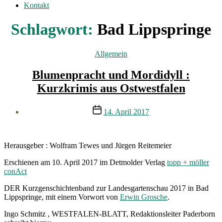
Kontakt
Schlagwort:
Bad Lippspringe
Kategorien
Allgemein
Blumenpracht und Mordidyll :
Kurzkrimis aus Ostwestfalen
Veröffentlichungsdatum
14. April 2017
Herausgeber : Wolfram Tewes und Jürgen Reitemeier
Erschienen am 10. April 2017 im Detmolder Verlag
topp + möller
conAct
DER Kurzgenschichtenband zur Landesgartenschau 2017 in Bad
Lippspringe, mit einem Vorwort von
Erwin Grosche
.
Ingo Schmitz , WESTFALEN-BLATT, Redaktionsleiter Paderborn