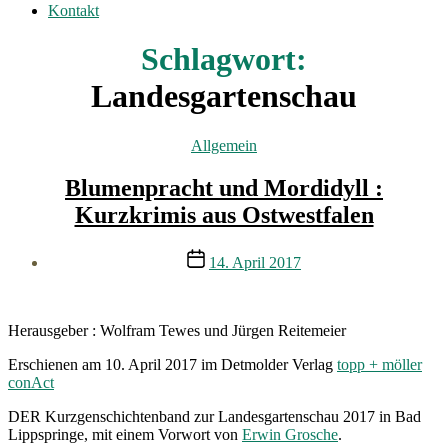
Kontakt
Schlagwort:
Landesgartenschau
Kategorien
Allgemein
Blumenpracht und Mordidyll :
Kurzkrimis aus Ostwestfalen
Veröffentlichungsdatum
14. April 2017
Herausgeber : Wolfram Tewes und Jürgen Reitemeier
Erschienen am 10. April 2017 im Detmolder Verlag
topp + möller
conAct
DER Kurzgenschichtenband zur Landesgartenschau 2017 in Bad
Lippspringe, mit einem Vorwort von
Erwin Grosche
.