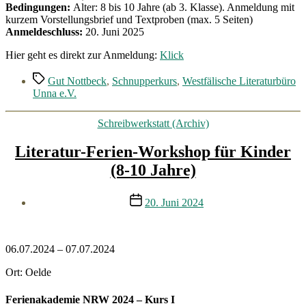
Bedingungen:
Alter: 8 bis 10 Jahre (ab 3. Klasse). Anmeldung mit
kurzem Vorstellungsbrief und Textproben (max. 5 Seiten)
Anmeldeschluss:
20. Juni 2025
Hier geht es direkt zur Anmeldung:
Klick
Schlagwörter
Gut Nottbeck
,
Schnupperkurs
,
Westfälische Literaturbüro
Unna e.V.
Kategorien
Schreibwerkstatt (Archiv)
Literatur-Ferien-Workshop für Kinder
(8-10 Jahre)
Veröffentlichungsdatum
20. Juni 2024
06.07.2024 – 07.07.2024
Ort: Oelde
Ferienakademie NRW 2024 – Kurs I