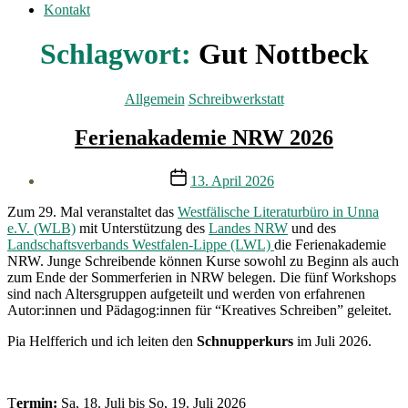
Kontakt
Schlagwort:
Gut Nottbeck
Kategorien
Allgemein
Schreibwerkstatt
Ferienakademie NRW 2026
Veröffentlichungsdatum
13. April 2026
Zum 29. Mal veranstaltet das
Westfälische Literaturbüro in Unna
e.V. (WLB)
mit Unterstützung des
Landes NRW
und des
Landschaftsverbands Westfalen-Lippe (LWL)
die Ferienakademie
NRW. Junge Schreibende können Kurse sowohl zu Beginn als auch
zum Ende der Sommerferien in NRW belegen. Die fünf Workshops
sind nach Altersgruppen aufgeteilt und werden von erfahrenen
Autor:innen und Pädagog:innen für “Kreatives Schreiben” geleitet.
Pia Helfferich und ich leiten den
Schnupperkurs
im Juli 2026.
T
ermin:
Sa, 18. Juli bis So, 19. Juli 2026