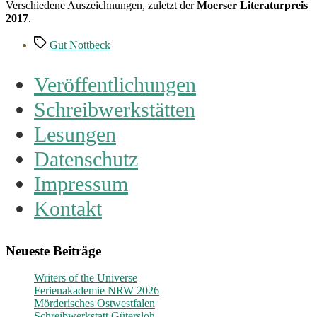
Verschiedene Auszeichnungen, zuletzt der
Moerser Literaturpreis
2017
.
Schlagwörter
Gut Nottbeck
Veröffentlichungen
Schreibwerkstätten
Lesungen
Datenschutz
Impressum
Kontakt
Neueste Beiträge
Writers of the Universe
Ferienakademie NRW 2026
Mörderisches Ostwestfalen
Schreibwerkstatt Gütersloh