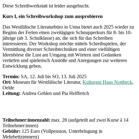
Diese Schreibwerkstatt ist leider ausgebucht.
Kurs I, ein Schreibworkshop
zum ausprobieren
Das Westfälische Literaturbüro in Unna bietet auch 2025 wieder zu
Beginn der Ferien einen zweitägigen Schnupperkurs für 8- bis 10-
jährige (ab 3. Schulklasse) an, die sich für das Schreiben
interessieren. Der Workshop möchte mittels Schreibspielen, der
Vermittlung diverser Schreibtechniken und einer vielfältigen
Ideenbörse die Lust am Umgang mit Wörtern und Gedanken
vertiefen und spielerisch Anstöße und Anregungen zur weiteren
Entwicklung geben.
Termin:
SA, 12. Juli bis SO, 13. Juli 2025
Ort:
Museum für Westfälische Literatur,
Kulturgut Haus Nottbeck
,
Oelde
Leitung:
Andrea Gehlen und Pia Helfferich
Teilnehmer:innenzahl:
max. 28 (aufgeteilt auf zwei Kurse à 14
Teilnehmer:innen)
Gebühr:
125 Euro (Vollpension, Unterbringung in
Mehrbettzimmern)