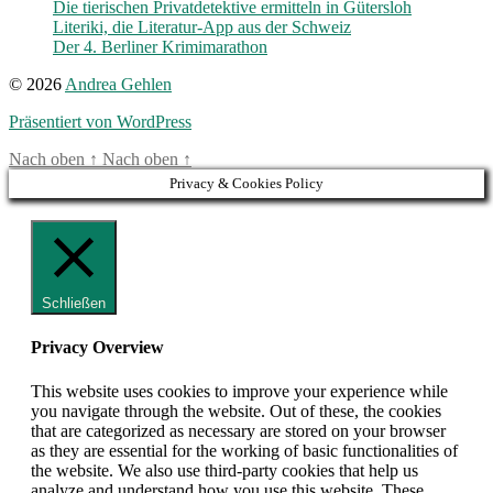
Die tierischen Privatdetektive ermitteln in Gütersloh
Literiki, die Literatur-App aus der Schweiz
Der 4. Berliner Krimimarathon
© 2026
Andrea Gehlen
Präsentiert von WordPress
Nach oben
↑
Nach oben
↑
Privacy & Cookies Policy
Schließen
Privacy Overview
This website uses cookies to improve your experience while
you navigate through the website. Out of these, the cookies
that are categorized as necessary are stored on your browser
as they are essential for the working of basic functionalities of
the website. We also use third-party cookies that help us
analyze and understand how you use this website. These