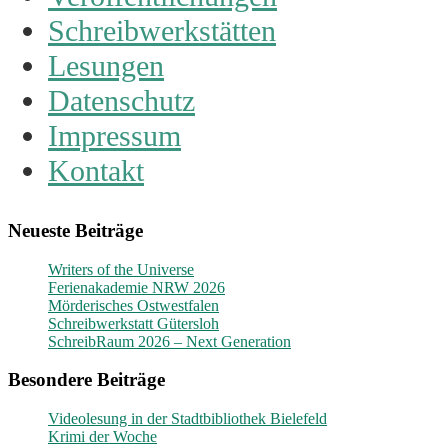
Schreibwerkstätten
Lesungen
Datenschutz
Impressum
Kontakt
Neueste Beiträge
Writers of the Universe
Ferienakademie NRW 2026
Mörderisches Ostwestfalen
Schreibwerkstatt Gütersloh
SchreibRaum 2026 – Next Generation
Besondere Beiträge
Videolesung in der Stadtbibliothek Bielefeld
Krimi der Woche