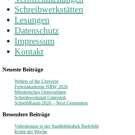
Schreibwerkstätten
Lesungen
Datenschutz
Impressum
Kontakt
Neueste Beiträge
Writers of the Universe
Ferienakademie NRW 2026
Mörderisches Ostwestfalen
Schreibwerkstatt Gütersloh
SchreibRaum 2026 – Next Generation
Besondere Beiträge
Videolesung in der Stadtbibliothek Bielefeld
Krimi der Woche