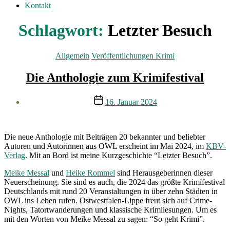
Kontakt
Schlagwort:
Letzter Besuch
Kategorien
Allgemein
Veröffentlichungen Krimi
Die Anthologie zum Krimifestival
Veröffentlichungsdatum
16. Januar 2024
Die neue Anthologie mit Beiträgen 20 bekannter und beliebter
Autoren und Autorinnen aus OWL erscheint im Mai 2024, im
KBV-
Verlag
. Mit an Bord ist meine Kurzgeschichte “Letzter Besuch”.
Meike Messal
und
Heike Rommel
sind Herausgeberinnen dieser
Neuerscheinung. Sie sind es auch, die 2024 das größte Krimifestival
Deutschlands mit rund 20 Veranstaltungen in über zehn Städten in
OWL ins Leben rufen. Ostwestfalen-Lippe freut sich auf Crime-
Nights, Tatortwanderungen und klassische Krimilesungen. Um es
mit den Worten von Meike Messal zu sagen: “So geht Krimi”.