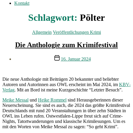
Kontakt
Schlagwort:
Pölter
Kategorien
Allgemein
Veröffentlichungen Krimi
Die Anthologie zum Krimifestival
Veröffentlichungsdatum
16. Januar 2024
Die neue Anthologie mit Beiträgen 20 bekannter und beliebter
Autoren und Autorinnen aus OWL erscheint im Mai 2024, im
KBV-
Verlag
. Mit an Bord ist meine Kurzgeschichte “Letzter Besuch”.
Meike Messal
und
Heike Rommel
sind Herausgeberinnen dieser
Neuerscheinung. Sie sind es auch, die 2024 das größte Krimifestival
Deutschlands mit rund 20 Veranstaltungen in über zehn Städten in
OWL ins Leben rufen. Ostwestfalen-Lippe freut sich auf Crime-
Nights, Tatortwanderungen und klassische Krimilesungen. Um es
mit den Worten von Meike Messal zu sagen: “So geht Krimi”.